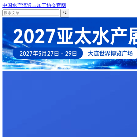
中国水产流通与加工协会官网
🔍