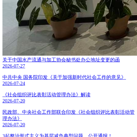
关于中国水产流通与加工协会秘书处办公地址变更的函
2026-07-27
中共中央 国务院印发《关于加强新时代社会工作的意见》
2026-07-24
《社会组织评比表彰活动管理办法》解读
2026-07-20
民政部、中央社会工作部联合印发《社会组织评比表彰活动管
理办法》
2026-07-20
3起整治形式主义为基层减负典型问题，公开通报！