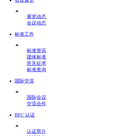
会议展览

展览动态
会议动态
标准工作

标准资讯
团体标准
意见征求
标准查询
国际交流

国际会议
交流合作
BFC 认证

认证简介