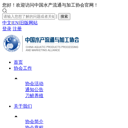
您好！欢迎访问中国水产流通与加工协会官网！

|
搜索
中文
|
EN
|
旧版网站
登录
注册
首页
协会工作

协会活动
通知公告
刀鲚养殖
关于我们

协会简介
协会章程