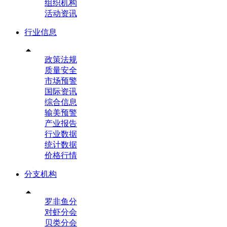
组织机构
活动资讯
行业信息

政策法规
质量安全
市场预警
国际资讯
综合信息
输美预警
产业报告
行业数据
统计数据
价格行情
分支机构

罗非鱼分
对虾分会
贝类分会