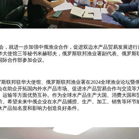
我会，就进一步加强中俄渔业合作，促进双边水产品贸易发展进
华大使馆三等秘书米赫耶夫，俄罗斯联邦渔业署副代表、俄罗斯
国际合作部参加会议。
斯联邦驻华大使馆、俄罗斯联邦渔业署在2024全球渔业论坛暨
会在助企开拓国内外水产品市场、促进水产品贸易合作与交流等
、运输等方面优势互补。作为全球水产品生产大国、消费大国和
阶。希望未来中俄企业在水产品捕捞、生产、加工、销售等环节
水产品知名度和影响力创造良好条件。