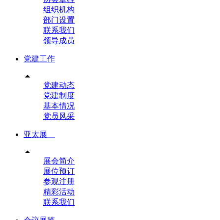
组织机构
部门设置
联系我们
领导成员
党建工作

党建动态
党建制度
基本情况
党员风采
亚太展

展会简介
展位预订
参观注册
精彩活动
联系我们