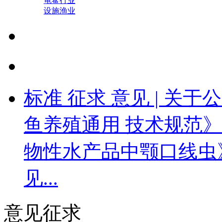
龟鳖行业
设施渔业
标准 征求 意见 | 
鱼养殖通用 技术规范》等
物性水产品中颚口线虫
见...
意见征求