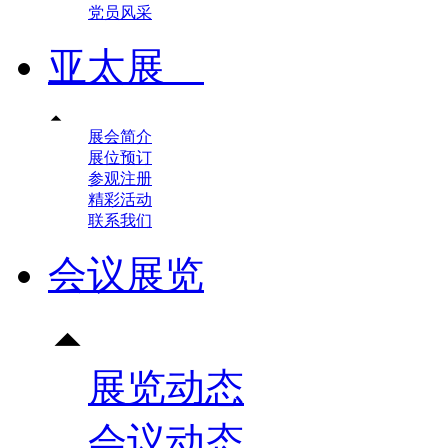
党员风采
亚太展

展会简介
展位预订
参观注册
精彩活动
联系我们
会议展览

展览动态
会议动态