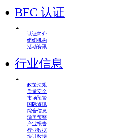
BFC 认证

认证简介
组织机构
活动资讯
行业信息

政策法规
质量安全
市场预警
国际资讯
综合信息
输美预警
产业报告
行业数据
统计数据