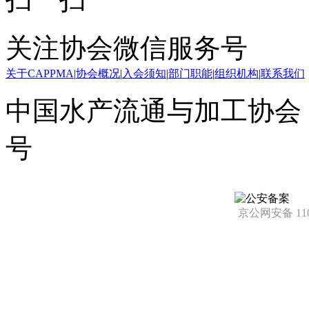
关注协会微信服务号
关于CAPPMA
|
协会概况
|
入会须知
|
部门职能
|
组织机构
|
联系我们
中国水产流通与加工协会 版
号
京公网安备 1101