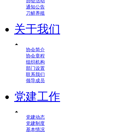
协会活动
通知公告
刀鲚养殖
关于我们

协会简介
协会章程
组织机构
部门设置
联系我们
领导成员
党建工作

党建动态
党建制度
基本情况