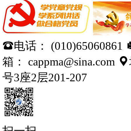
电话： (010)65060861

箱： cappma@sina.com

号3座2层201-207
扫一扫