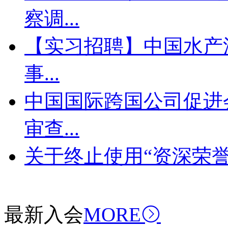
察调...
【实习招聘】中国水产
事...
中国国际跨国公司促进
审查...
关于终止使用“资深荣誉
最新入会
MORE
