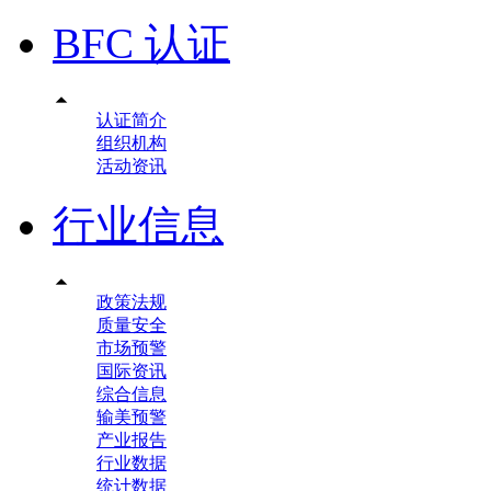
BFC 认证

认证简介
组织机构
活动资讯
行业信息

政策法规
质量安全
市场预警
国际资讯
综合信息
输美预警
产业报告
行业数据
统计数据