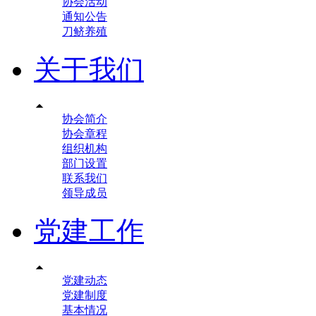
协会活动
通知公告
刀鲚养殖
关于我们

协会简介
协会章程
组织机构
部门设置
联系我们
领导成员
党建工作

党建动态
党建制度
基本情况