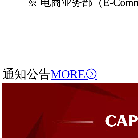
※ 电商业务部（E-Commer
通知公告
MORE
