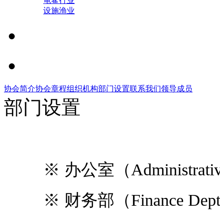
龟鳖行业
设施渔业
协会简介
协会章程
组织机构
部门设置
联系我们
领导成员
部门设置
※ 办公室（Administrative
※ 财务部（Finance Dep