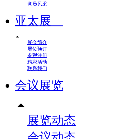
党员风采
亚太展

展会简介
展位预订
参观注册
精彩活动
联系我们
会议展览

展览动态
会议动态