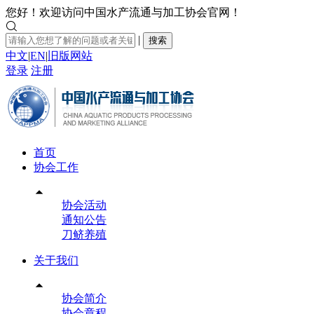
您好！欢迎访问中国水产流通与加工协会官网！

|
搜索
中文
|
EN
|
旧版网站
登录
注册
首页
协会工作

协会活动
通知公告
刀鲚养殖
关于我们

协会简介
协会章程