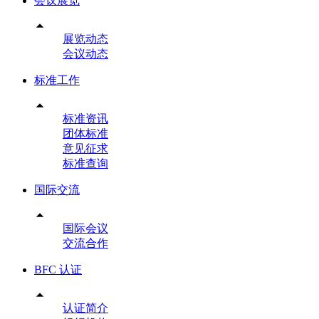
会议展览

展览动态
会议动态
标准工作

标准资讯
团体标准
意见征求
标准查询
国际交流

国际会议
交流合作
BFC 认证

认证简介