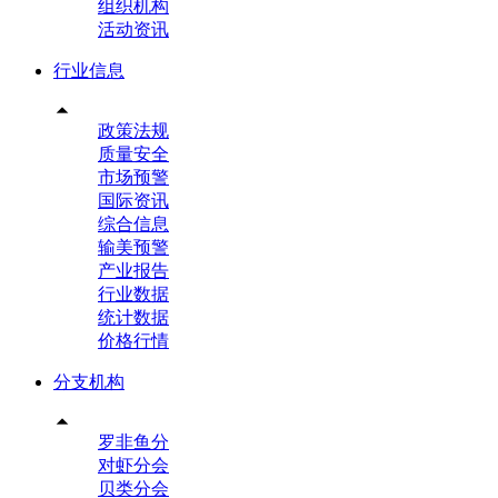
组织机构
活动资讯
行业信息

政策法规
质量安全
市场预警
国际资讯
综合信息
输美预警
产业报告
行业数据
统计数据
价格行情
分支机构

罗非鱼分
对虾分会
贝类分会