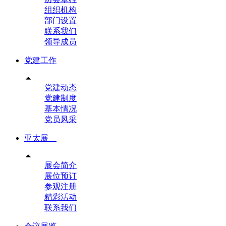
组织机构
部门设置
联系我们
领导成员
党建工作

党建动态
党建制度
基本情况
党员风采
亚太展

展会简介
展位预订
参观注册
精彩活动
联系我们