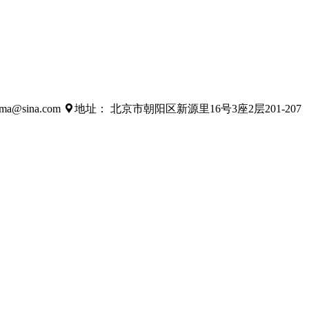
a@sina.com

地址： 北京市朝阳区新源里16号3座2层201-207