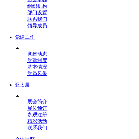
组织机构
部门设置
联系我们
领导成员
党建工作

党建动态
党建制度
基本情况
党员风采
亚太展

展会简介
展位预订
参观注册
精彩活动
联系我们