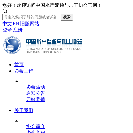
您好！欢迎访问中国水产流通与加工协会官网！

|
搜索
中文
|
EN
|
旧版网站
登录
注册
首页
协会工作

协会活动
通知公告
刀鲚养殖
关于我们

协会简介
协会章程