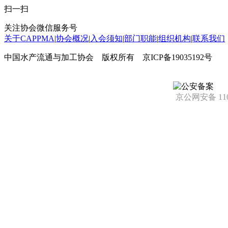
扫一扫
关注协会微信服务号
关于CAPPMA
|
协会概况
|
入会须知
|
部门职能
|
组织机构
|
联系我们
中国水产流通与加工协会 版权所有 京ICP备19035192号
京公网安备 1101