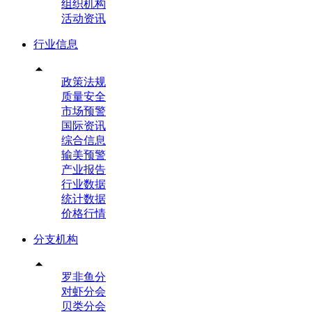
组织机构
活动资讯
行业信息

政策法规
质量安全
市场预警
国际资讯
综合信息
输美预警
产业报告
行业数据
统计数据
价格行情
分支机构

罗非鱼分
对虾分会
贝类分会