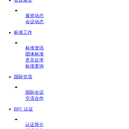
会议展览

展览动态
会议动态
标准工作

标准资讯
团体标准
意见征求
标准查询
国际交流

国际会议
交流合作
BFC 认证

认证简介