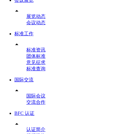
会议展览

展览动态
会议动态
标准工作

标准资讯
团体标准
意见征求
标准查询
国际交流

国际会议
交流合作
BFC 认证

认证简介