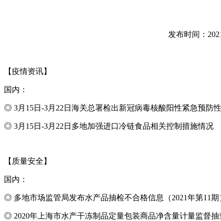
发布时间：2021-03
【疫情资讯】
国内：
◎
3
月15日-3月22日海关总署检出新冠病毒核酸阳性紧急预防
◎
3
月15日-3月22日多地加强进口冷链食品相关控制措施情况
【质量安全】
国内：
◎ 多地市场监管局发布水产品抽检不合格信息（2021年第11期
◎
2020
年上海市水产干冻制品定量包装商品净含量计量监督抽