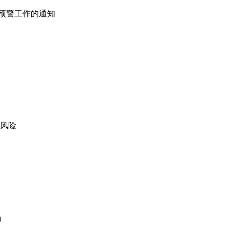
和预警工作的通知
泻风险
）