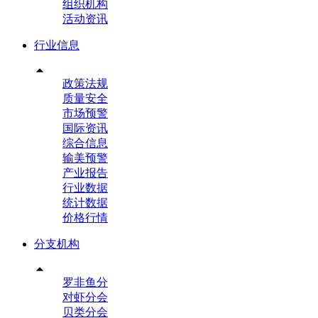
组织机构
活动资讯
行业信息

政策法规
质量安全
市场预警
国际资讯
综合信息
输美预警
产业报告
行业数据
统计数据
价格行情
分支机构

罗非鱼分
对虾分会
贝类分会