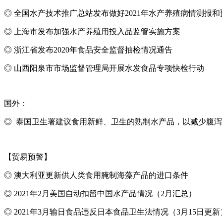
◎ 全国水产技术推广总站发布做好2021年水产养殖病情测报
◎ 上海市发布加强水产养殖用投入品监管实施方案
◎ 浙江省发布2020年食品安全监督抽检情况通告
◎ 山西阳泉市市场监督管理局开展水发食品专项快检行动
国外：
◎ 泰国卫生署建议食用新鲜、卫生的熟制水产品，以减少腹
【贸易预警】
◎ 澳大利亚更新供人类食用腌制海藻产品的进口条件
◎
2021
年2月美国自动扣留中国水产品情况（2月汇总）
◎
2021
年3月输日食品违反日本食品卫生法情况（3月15日更新