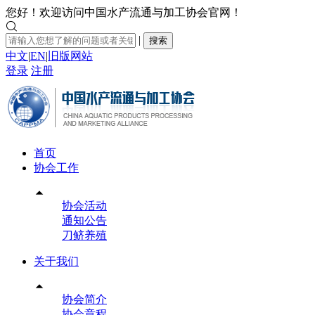
您好！欢迎访问中国水产流通与加工协会官网！

|
搜索
中文
|
EN
|
旧版网站
登录
注册
首页
协会工作

协会活动
通知公告
刀鲚养殖
关于我们

协会简介
协会章程