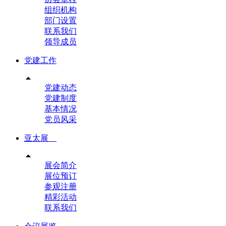
组织机构
部门设置
联系我们
领导成员
党建工作

党建动态
党建制度
基本情况
党员风采
亚太展

展会简介
展位预订
参观注册
精彩活动
联系我们