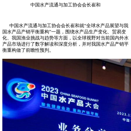
中国水产流通与加工协会会长崔和
中国水产流通与加工协会会长崔和就“全球水产品展望与我
国水产品产销平衡重构”一题，围绕水产品生产变化、贸易变
化、我国渔业挑战与趋势等方面，以全球视野对当前国内外水
产品市场进行了数字解读和深度分析，并对我国水产品产销平
衡重构做了前瞻性预判。