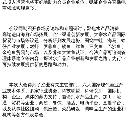
式投入运营也将更好地助力会员企业单位，赋能企业在直播电
商领域实现腾飞。
会议同期召开多场分论坛和专题研讨，聚焦水产品消费、
高端进口海鲜市场拓展、企业渠道创新发展、大宗水产品国际
贸易与市场等议题，分析研判发展趋势。围绕牛蛙、海马、蛤
仔产业发展，对虾、罗非鱼、鱿鱼、鳕鱼、三文鱼、巴沙鱼、
金枪鱼贸易与市场，以及养殖大黄鱼认证、合法产品可追溯管
理体系建立等内容，探讨水产品产业创新和发展之路，为行业
可持续发展提供新的思路和动力。
本次大会得到了渔业有关主管部门、六大国家现代渔业产
业技术体系、多家行业协会、科技联盟、科研院所、国际机
构、企业、媒体的鼎力支持，邀请到水产品生产、加工、流
通、贸易等企业，商超、餐饮、酒店、电商平台、直播平台，
以及从事社区团购、供应链、菜品研发、调味品生产的企业和
机构等各方代表参会。