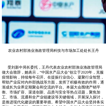
农业农村部渔业渔政管理局科技与市场加工处处长王丹
受刘新中局长委托，王丹代表农业农村部渔业渔政管理局
做大会致辞，她表示，“中国水产品大会”创立于2020年，克服
疫情影响，持续每年召开。在提振行业信心、凝聚行业智慧，
帮助产业应对内外部挑战等方面，发挥了积极有效的作用，逐
渐成长为业界定期聚会和交流的平台。本届大会围绕产销平
衡、市场扩容、渠道创新、品质与安全等热点话题，聚焦加
工、市场、流通和全产业链建设等关键领域，开展深入探讨，
是推进现代化建设的重要举措。希望中国水产品大会坚持务实