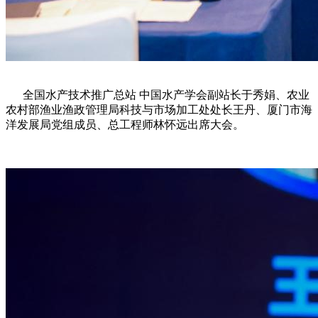
全国水产技术推广总站 中国水产学会副站长于秀娟、农业
农村部渔业渔政管理局科技与市场加工处处长王丹、厦门市海
洋发展局党组成员、总工程师林怀远出席大会。