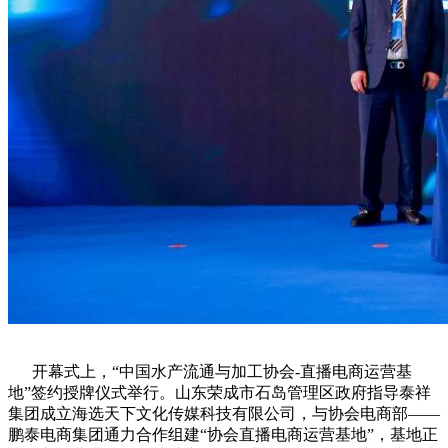
开幕式上，“中国水产流通与加工协会-直播电商运营基
地”签约授牌仪式举行。山东荣成市石岛管理区政府指导泰祥
集团成立海选天下文化传媒科技有限公司，与协会电商部——
鹏泰电商集团通力合作组建“协会直播电商运营基地”，基地正