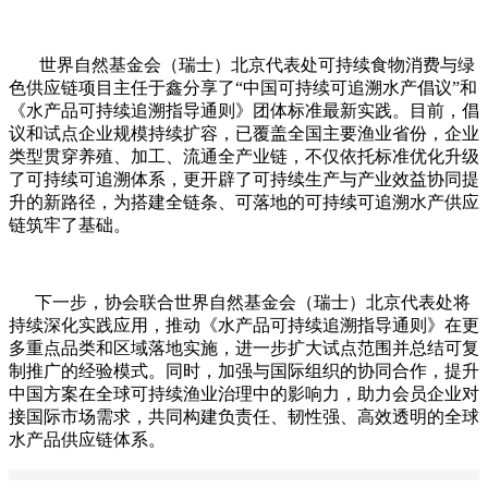
世界自然基金会（瑞士）北京代表处可持续食物消费与绿
色供应链项目主任于鑫分享了“中国可持续可追溯水产倡议”和
《水产品可持续追溯指导通则》团体标准最新实践。目前，倡
议和试点企业规模持续扩容，已覆盖全国主要渔业省份，企业
类型贯穿养殖、加工、流通全产业链，不仅依托标准优化升级
了可持续可追溯体系，更开辟了可持续生产与产业效益协同提
升的新路径，为搭建全链条、可落地的可持续可追溯水产供应
链筑牢了基础。
下一步，协会联合世界自然基金会（瑞士）北京代表处将
持续深化实践应用，推动《水产品可持续追溯指导通则》在更
多重点品类和区域落地实施，进一步扩大试点范围并总结可复
制推广的经验模式。同时，加强与国际组织的协同合作，提升
中国方案在全球可持续渔业治理中的影响力，助力会员企业对
接国际市场需求，共同构建负责任、韧性强、高效透明的全球
水产品供应链体系。