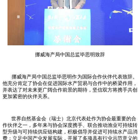
挪威海产局中国总监毕思明致辞
挪威海产局中国总监毕思明作为国际合作伙伴代表致辞。
他充分肯定了协会在促进国际水产贸易与合作中的桥梁作用，
并表达了对未来更广阔合作前景的期待，坚信双方将携手共创
更加紧密的伙伴关系。
世界自然基金会（瑞士）北京代表处作为协会最重要的合
作伙伴之一，多年来与协会深度携手、联合推动渔业可持续转
型升级与可持续供应链构建，积极倡导并促进可持续水产品消
费；立足中国产业发展实际，开展了多项具有行业示范意义的