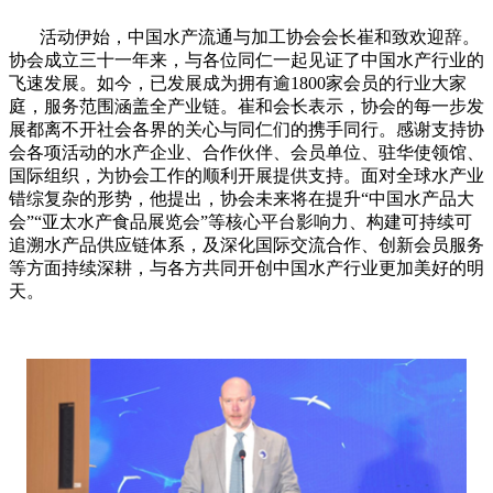
活动伊始，中国水产流通与加工协会会长崔和致欢迎辞。
协会成立三十一年来，与各位同仁一起见证了中国水产行业的
飞速发展。如今，已发展成为拥有逾
1800
家会员的行业大家
庭，服务范围涵盖全产业链。崔和会长表示，协会的每一步发
展都离不开社会各界的关心与同仁们的携手同行。感谢支持协
会各项活动的水产企业、合作伙伴、会员单位、驻华使领馆、
国际组织，为协会工作的顺利开展提供支持。面对全球水产业
错综复杂的形势，他提出，协会未来将在提升“中国水产品大
会”“亚太水产食品展览会”等核心平台影响力、构建可持续可
追溯水产品供应链体系，及深化国际交流合作、创新会员服务
等方面持续深耕，与各方共同开创中国水产行业更加美好的明
天。