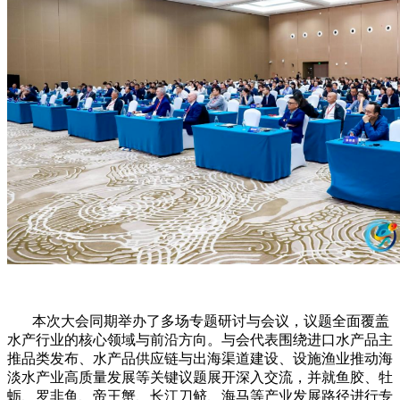
本次大会同期举办了多场专题研讨与会议，议题全面覆盖
水产行业的核心领域与前沿方向。与会代表围绕进口水产品主
推品类发布、水产品供应链与出海渠道建设、设施渔业推动海
淡水产业高质量发展等关键议题展开深入交流，并就鱼胶、牡
蛎、罗非鱼、帝王蟹、长江刀鲚、海马等产业发展路径进行专