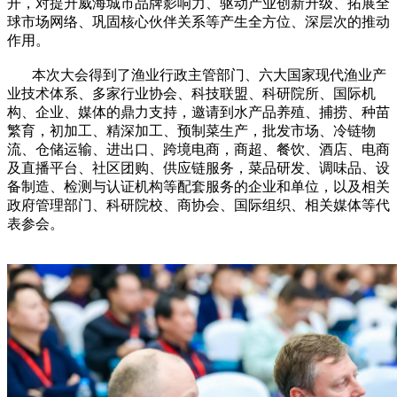
开，对提升威海城市品牌影响力、驱动产业创新升级、拓展全
球市场网络、巩固核心伙伴关系等产生全方位、深层次的推动
作用。
本次大会得到了渔业行政主管部门、六大国家现代渔业产
业技术体系、多家行业协会、科技联盟、科研院所、国际机
构、企业、媒体的鼎力支持，邀请到水产品养殖、捕捞、种苗
繁育，初加工、精深加工、预制菜生产，批发市场、冷链物
流、仓储运输、进出口、跨境电商，商超、餐饮、酒店、电商
及直播平台、社区团购、供应链服务，菜品研发、调味品、设
备制造、检测与认证机构等配套服务的企业和单位，以及相关
政府管理部门、科研院校、商协会、国际组织、相关媒体等代
表参会。