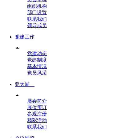
组织机构
部门设置
联系我们
领导成员
党建工作

党建动态
党建制度
基本情况
党员风采
亚太展

展会简介
展位预订
参观注册
精彩活动
联系我们