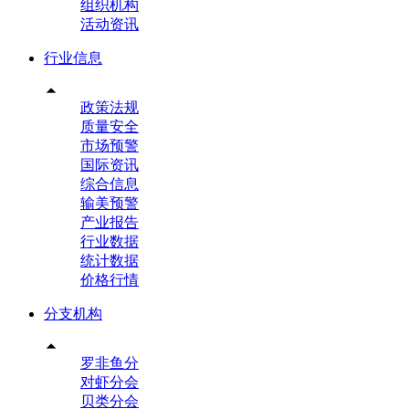
组织机构
活动资讯
行业信息

政策法规
质量安全
市场预警
国际资讯
综合信息
输美预警
产业报告
行业数据
统计数据
价格行情
分支机构

罗非鱼分
对虾分会
贝类分会