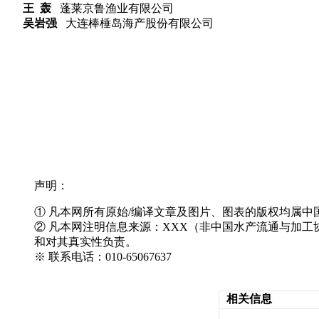
王 轰
蓬莱京鲁渔业有限公司
吴岩强
大连棒棰岛海产股份有限公司
声明：
① 凡本网所有原始/编译文章及图片、图表的版权均属
② 凡本网注明信息来源：XXX（非中国水产流通与加
和对其真实性负责。
※ 联系电话：010-65067637
相关信息