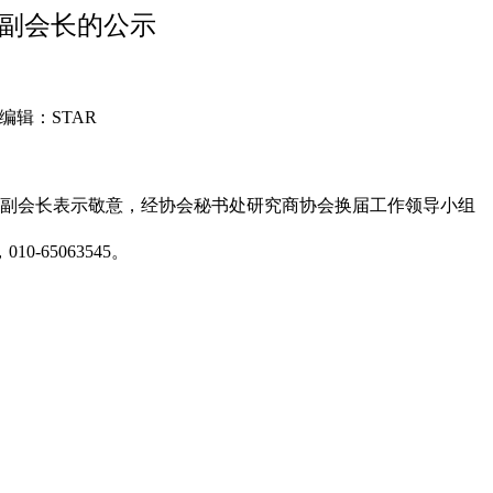
誉副会长的公示
编辑：STAR
副会长表示敬意，经协会秘书处研究商协会换届工作领导小组
-65063545。