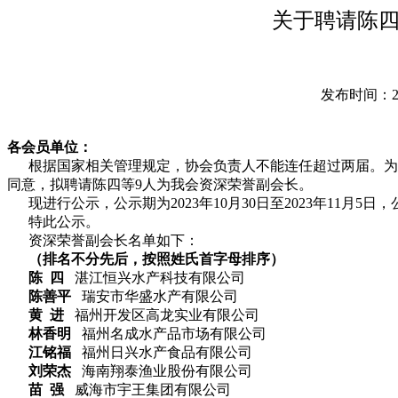
关于聘请陈四
发布时间：2023
各会员单位：
根据国家相关管理规定，协会负责人不能连任超过两届。为了
同意，拟聘请陈四等9人为我会资深荣誉副会长。
现进行公示，公示期为2023年10月30日至2023年11月5
特此公示。
资深荣誉副会长名单如下：
（排名不分先后，按照姓氏首字母排序）
陈 四
湛江恒兴水产科技有限公司
陈善平
瑞安市华盛水产有限公司
黄 进
福州开发区高龙实业有限公司
林香明
福州名成水产品市场有限公司
江铭福
福州日兴水产食品有限公司
刘荣杰
海南翔泰渔业股份有限公司
苗 强
威海市宇王集团有限公司