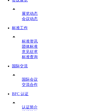
会议展览

展览动态
会议动态
标准工作

标准资讯
团体标准
意见征求
标准查询
国际交流

国际会议
交流合作
BFC 认证

认证简介