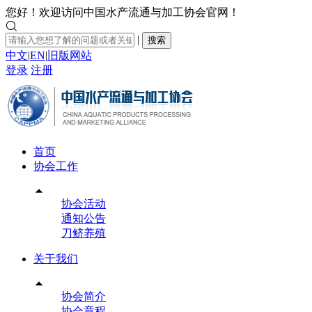
您好！欢迎访问中国水产流通与加工协会官网！

|
搜索
中文
|
EN
|
旧版网站
登录
注册
首页
协会工作

协会活动
通知公告
刀鲚养殖
关于我们

协会简介
协会章程