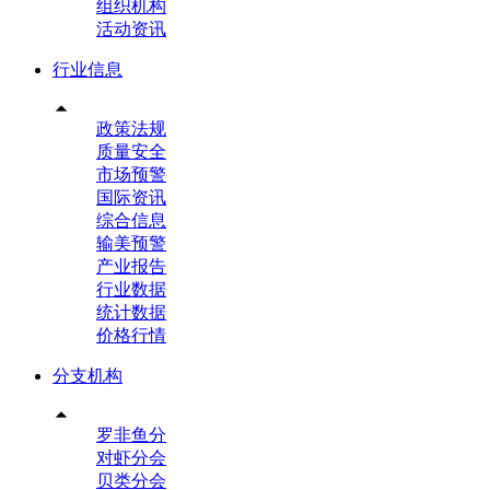
组织机构
活动资讯
行业信息

政策法规
质量安全
市场预警
国际资讯
综合信息
输美预警
产业报告
行业数据
统计数据
价格行情
分支机构

罗非鱼分
对虾分会
贝类分会