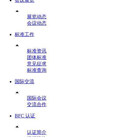
会议展览

展览动态
会议动态
标准工作

标准资讯
团体标准
意见征求
标准查询
国际交流

国际会议
交流合作
BFC 认证

认证简介