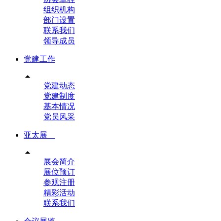
组织机构
部门设置
联系我们
领导成员
党建工作

党建动态
党建制度
基本情况
党员风采
亚太展

展会简介
展位预订
参观注册
精彩活动
联系我们