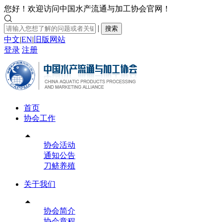
您好！欢迎访问中国水产流通与加工协会官网！

|
搜索
中文
|
EN
|
旧版网站
登录
注册
首页
协会工作

协会活动
通知公告
刀鲚养殖
关于我们

协会简介
协会章程