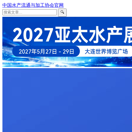
中国水产流通与加工协会官网
🔍