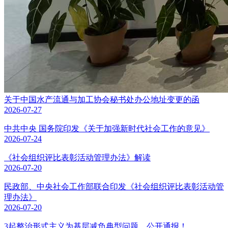
关于中国水产流通与加工协会秘书处办公地址变更的函
2026-07-27
中共中央 国务院印发《关于加强新时代社会工作的意见》
2026-07-24
《社会组织评比表彰活动管理办法》解读
2026-07-20
民政部、中央社会工作部联合印发《社会组织评比表彰活动管
理办法》
2026-07-20
3起整治形式主义为基层减负典型问题，公开通报！