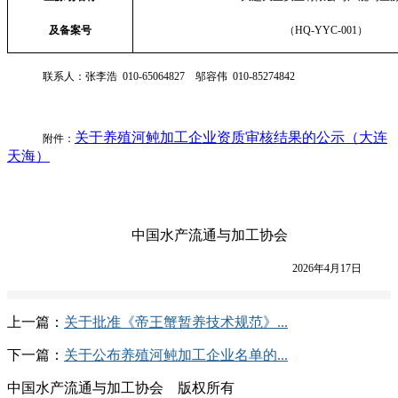
及备案号
（
HQ-YYC-001
）
联系人：张李浩
010-65064827
邬容伟
010-85274842
关于养殖河鲀加工企业资质审核结果的公示（大连
附件：
天海）
中国水产流通与加工协会
2026年
4
月
17
日
上一篇：
关于批准《帝王蟹暂养技术规范》...
下一篇：
关于公布养殖河鲀加工企业名单的...
中国水产流通与加工协会 版权所有