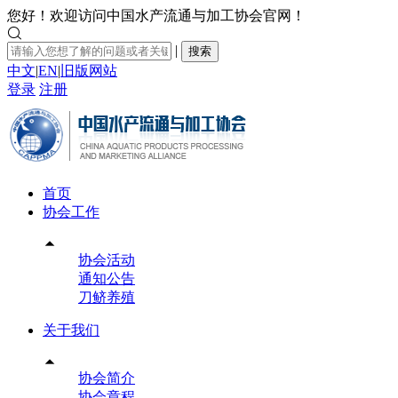
您好！欢迎访问中国水产流通与加工协会官网！

|
搜索
中文
|
EN
|
旧版网站
登录
注册
首页
协会工作

协会活动
通知公告
刀鲚养殖
关于我们

协会简介
协会章程