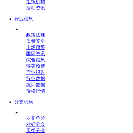
组织机构
活动资讯
行业信息

政策法规
质量安全
市场预警
国际资讯
综合信息
输美预警
产业报告
行业数据
统计数据
价格行情
分支机构

罗非鱼分
对虾分会
贝类分会