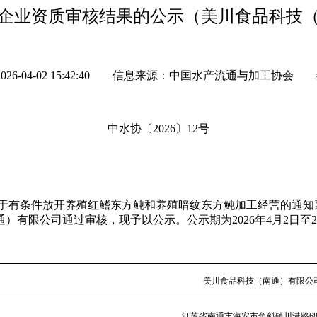
企业资质审核结果的公示（美川食品科技
-04-02 15:42:40
信息来源：中国水产流通与加工协会
中水协〔
2026
〕
12
号
有条件放开养殖红鳍东方鲀和养殖暗纹东方鲀加工经营的通知》(农
有限公司通过审核，现予以公示。公示期为2026年4月2日至2
美川食品科技（南通）有限公
江苏省南通市海安市角斜镇川港路
6