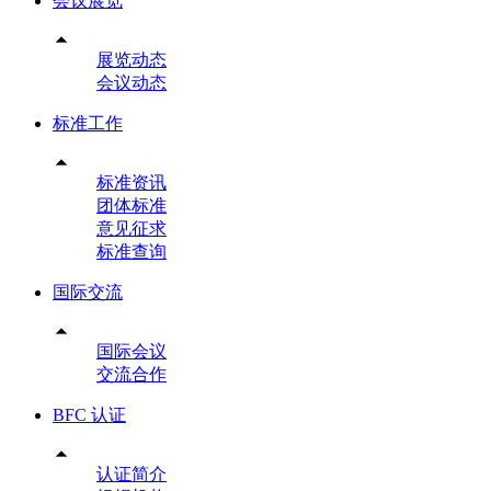
会议展览

展览动态
会议动态
标准工作

标准资讯
团体标准
意见征求
标准查询
国际交流

国际会议
交流合作
BFC 认证

认证简介