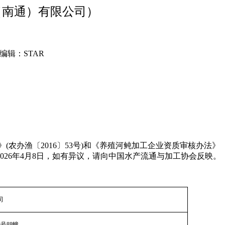
（南通）有限公司）
编辑：STAR
办渔〔2016〕53号)和《养殖河鲀加工企业资质审核办法》
026年4月8日，如有异议，请向中国水产流通与加工协会反映。
司
8
号
88
幢