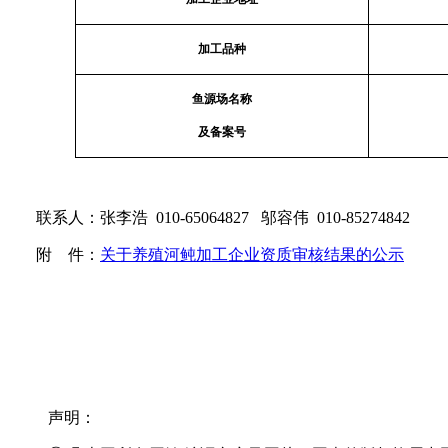
加工品种
鱼源场名称
及备案号
联系人：张李浩 010-65064827 邬容伟 010-85274842
附 件：
关于养殖河鲀加工企业资质审核结果的公示
声明：