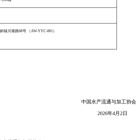
斜镇川港路
68
号 （
AW-YYC-001
）
中国水产流通与加工协会
2026年4月2日