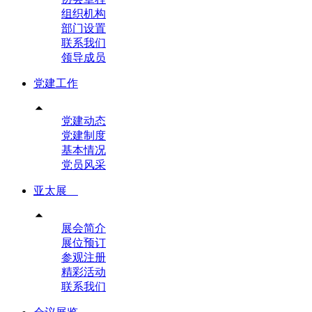
组织机构
部门设置
联系我们
领导成员
党建工作

党建动态
党建制度
基本情况
党员风采
亚太展

展会简介
展位预订
参观注册
精彩活动
联系我们