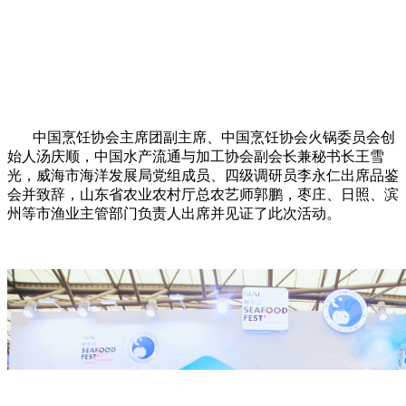
中国烹饪协会主席团副主席、中国烹饪协会火锅委员会创
始人汤庆顺，中国水产流通与加工协会副会长兼秘书长王雪
光，威海市海洋发展局党组成员、四级调研员李永仁出席品鉴
会并致辞，山东省农业农村厅总农艺师郭鹏，枣庄、日照、滨
州等市渔业主管部门负责人出席并见证了此次活动。