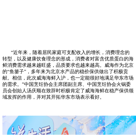
“近年来，随着居民家庭可支配收入的增长，消费理念的
转型，以及健康饮食理念的形成，消费者对富含优质蛋白的海
鲜消费需求越来越旺盛，品质要求也越来越高。威海作为北京
的“鱼篓子”，多年来为北京水产品的稳价保供做出了积极贡
献。相信，此次威海海鲜入沪，也一定能很好地满足华东市场
的需求。”中国烹饪协会主席团副主席、中国烹饪协会火锅委
员会创始人汤庆顺在致辞时积极肯定了威海海鲜在稳产保供领
域发挥的作用，并对其开拓华东市场表示看好。