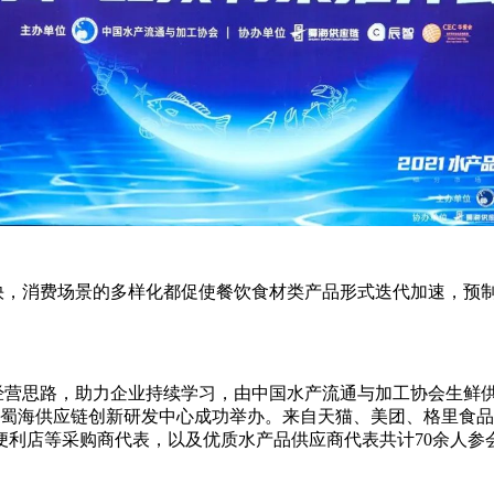
，消费场景的多样化都促使餐饮食材类产品形式迭代加速，预制
营思路，助力企业持续学习，由中国水产流通与加工协会生鲜供
在上海蜀海供应链创新研发中心成功举办。来自天猫、美团、格里
便利店等采购商代表，以及优质水产品供应商代表共计70余人参