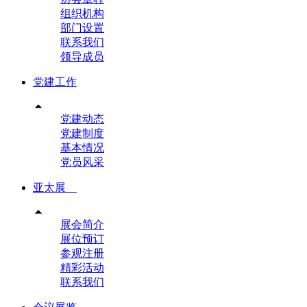
组织机构
部门设置
联系我们
领导成员
党建工作

党建动态
党建制度
基本情况
党员风采
亚太展

展会简介
展位预订
参观注册
精彩活动
联系我们