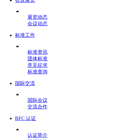
会议展览

展览动态
会议动态
标准工作

标准资讯
团体标准
意见征求
标准查询
国际交流

国际会议
交流合作
BFC 认证

认证简介