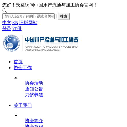
您好！欢迎访问中国水产流通与加工协会官网！

|
搜索
中文
|
EN
|
旧版网站
登录
注册
首页
协会工作

协会活动
通知公告
刀鲚养殖
关于我们

协会简介
协会章程