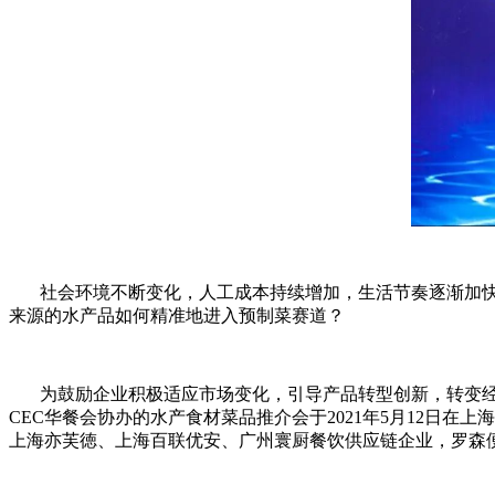
社会环境不断变化，人工成本持续增加，生活节奏逐渐加快
来源的水产品如何精准地进入预制菜赛道？
为鼓励企业积极适应市场变化，引导产品转型创新，转变经
CEC华餐会协办的水产食材菜品推介会于2021年5月12日
上海亦芙徳、上海百联优安、广州寰厨餐饮供应链企业，罗森