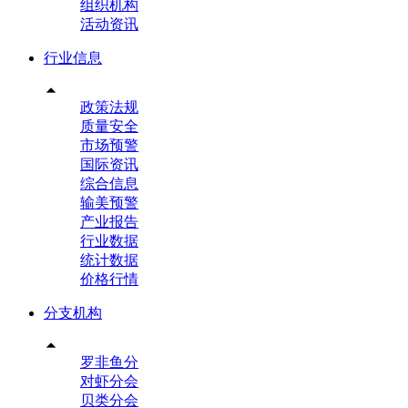
组织机构
活动资讯
行业信息

政策法规
质量安全
市场预警
国际资讯
综合信息
输美预警
产业报告
行业数据
统计数据
价格行情
分支机构

罗非鱼分
对虾分会
贝类分会