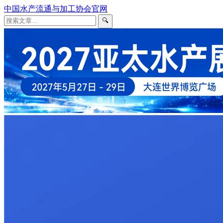
中国水产流通与加工协会官网
🔍