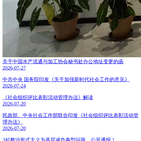
关于中国水产流通与加工协会秘书处办公地址变更的函
2026-07-27
中共中央 国务院印发《关于加强新时代社会工作的意见》
2026-07-24
《社会组织评比表彰活动管理办法》解读
2026-07-20
民政部、中央社会工作部联合印发《社会组织评比表彰活动管
理办法》
2026-07-20
3起整治形式主义为基层减负典型问题，公开通报！