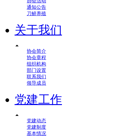
协会活动
通知公告
刀鲚养殖
关于我们

协会简介
协会章程
组织机构
部门设置
联系我们
领导成员
党建工作

党建动态
党建制度
基本情况