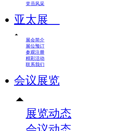
党员风采
亚太展

展会简介
展位预订
参观注册
精彩活动
联系我们
会议展览

展览动态
会议动态