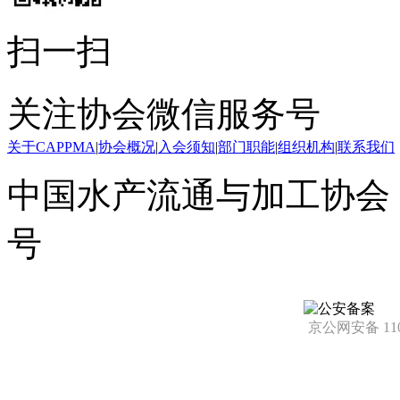
扫一扫
关注协会微信服务号
关于CAPPMA
|
协会概况
|
入会须知
|
部门职能
|
组织机构
|
联系我们
中国水产流通与加工协会 版
号
京公网安备 1101