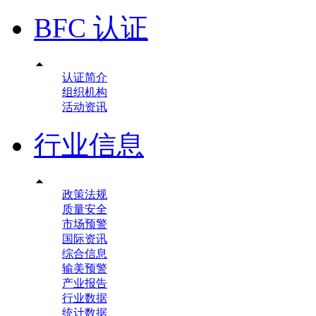
BFC 认证

认证简介
组织机构
活动资讯
行业信息

政策法规
质量安全
市场预警
国际资讯
综合信息
输美预警
产业报告
行业数据
统计数据