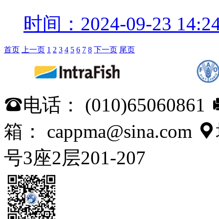
时间：2024-09-23 14:24
首页
上一页
1
2
3
4
5
6
7
8
下一页
尾页
电话： (010)65060861

箱： cappma@sina.com

号3座2层201-207